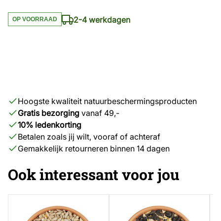
2-4 werkdagen
OP VOORRAAD
The price depends on the chosen options
Hoogste kwaliteit natuurbeschermingsproducten
Gratis bezorging
vanaf 49,-
10% ledenkorting
Betalen zoals jij wilt, vooraf of achteraf
Gemakkelijk retourneren binnen 14 dagen
Ook interessant voor jou