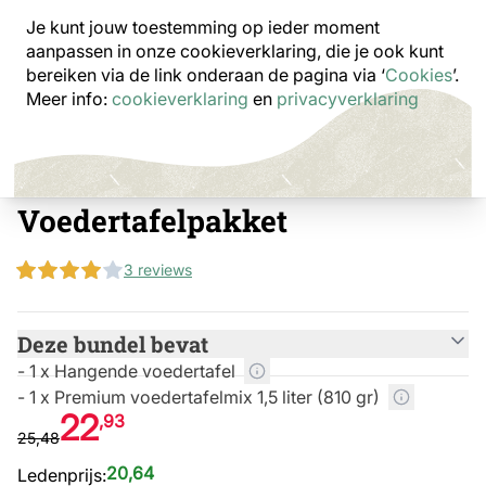
Je kunt jouw toestemming op ieder moment
aanpassen in onze cookieverklaring, die je ook kunt
bereiken via de link onderaan de pagina
via ‘
Cookies
’.
Meer info:
cookieverklaring
en
privacyverklaring
Voedertafelpakket
3 reviews
Deze bundel bevat
- 1 x Hangende voedertafel
- 1 x Premium voedertafelmix 1,5 liter (810 gr)
22
,93
25,48
20,64
Ledenprijs: