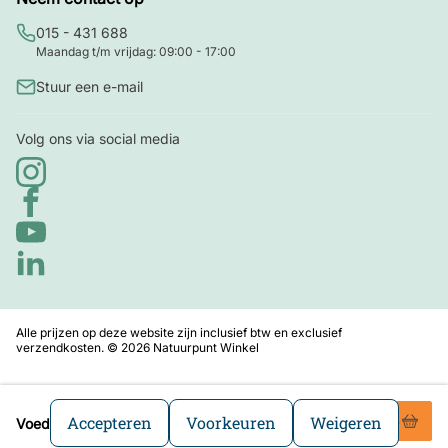
015 - 431 688
Maandag t/m vrijdag: 09:00 - 17:00
Stuur een e-mail
Volg ons via social media
Alle prijzen op deze website zijn inclusief btw en exclusief
verzendkosten. © 2026 Natuurpunt Winkel
22
,93
Accepteren
Voorkeuren
Weigeren
Voedertafelpakket
Ledenprijs:
20,64