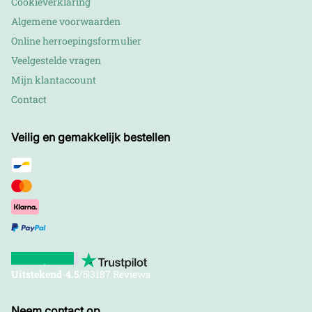
Cookieverklaring
Algemene voorwaarden
Online herroepingsformulier
Veelgestelde vragen
Mijn klantaccount
Contact
Veilig en gemakkelijk bestellen
Uitstekend
-
4.5
/5
|
3187 Reviews
Neem contact op