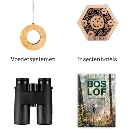
Voedersystemen
Insectenhotels