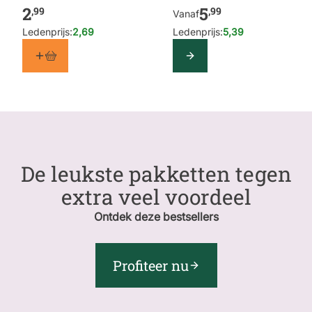
meelwormen
2
5
,99
,99
Vanaf
Ledenprijs:
2,69
Ledenprijs:
5,39
Configure
De leukste pakketten tegen
extra veel voordeel
Ontdek deze bestsellers
Profiteer nu