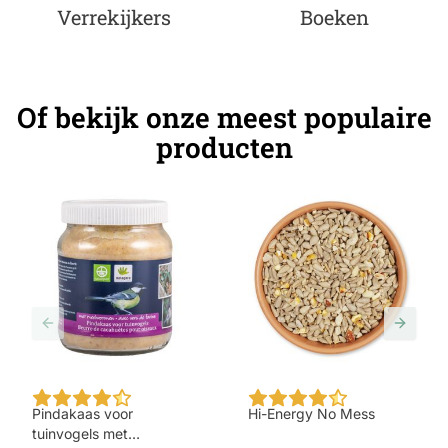
Verrekijkers
Boeken
Of bekijk onze meest populaire
producten
The price depends on the 
Pindakaas voor
Hi-Energy No Mess
tuinvogels met