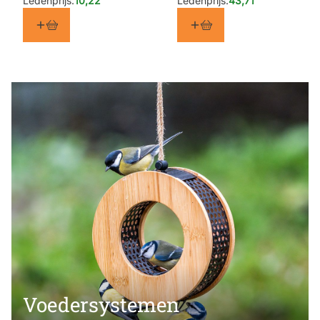
Ledenprijs:
10,22
Ledenprijs:
43,71
Voedersystemen