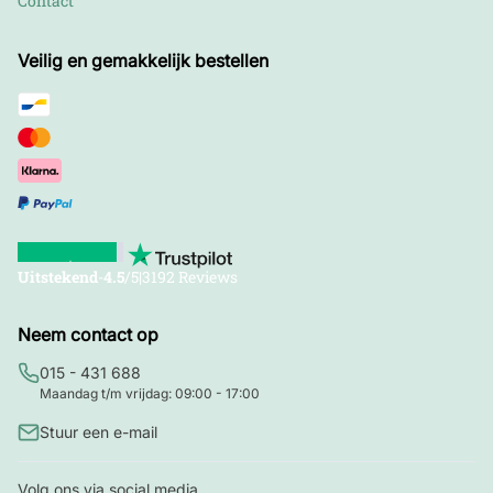
Contact
Veilig en gemakkelijk bestellen
Uitstekend
-
4.5
/5
|
3192 Reviews
Neem contact op
015 - 431 688
Maandag t/m vrijdag: 09:00 - 17:00
Stuur een e-mail
Volg ons via social media