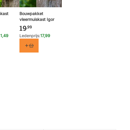
kast
Bouwpakket
vleermuiskast Igor
19
,99
1,49
Ledenprijs:
17,99