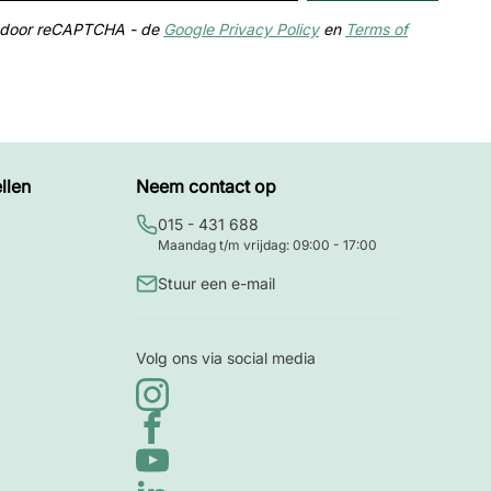
md door reCAPTCHA - de
Google Privacy Policy
en
Terms of
llen
Neem contact op
015 - 431 688
Maandag t/m vrijdag: 09:00 - 17:00
Stuur een e-mail
Volg ons via social media