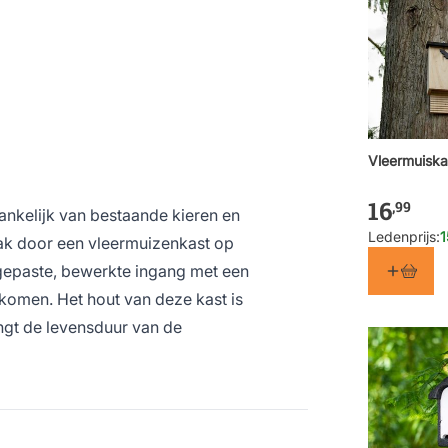
Vleermuiska
16
,99
ankelijk van bestaande kieren en
Ledenprijs:
1
ak door een vleermuizenkast op
gepaste, bewerkte ingang met een
komen. Het hout van deze kast is
engt de levensduur van de