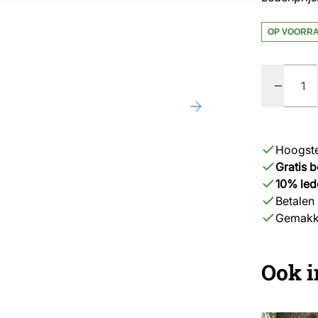
OP VOORR
Quantity
Hoogste
Gratis 
10% led
Betalen 
Gemakke
Ook i