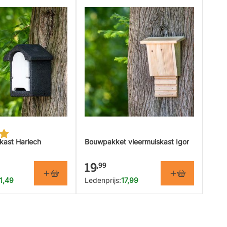
kast Harlech
Bouwpakket vleermuiskast Igor
19
,99
1,49
Ledenprijs:
17,99