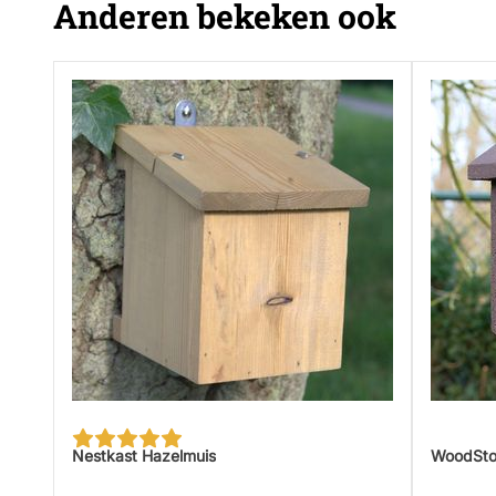
Anderen bekeken ook
Nestkast Hazelmuis
WoodSto