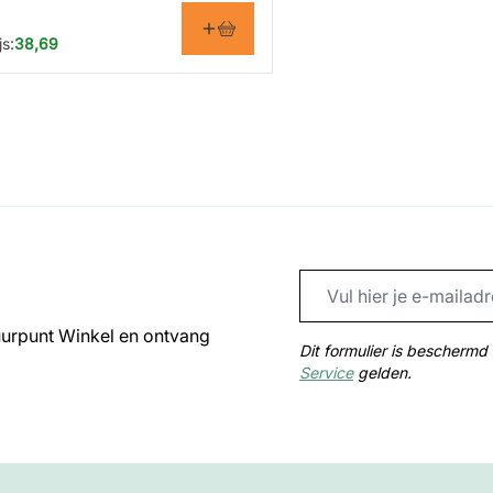
s:
38,69
uurpunt Winkel en ontvang
Dit formulier is bescher
Service
gelden.