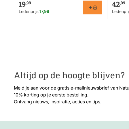
19
42
,99
,99
Ledenprijs:
17,99
Ledenprij
Altijd op de hoogte blijven?
Meld je aan voor de gratis e-mailnieuwsbrief van Nat
10% korting op je eerste bestelling.
Ontvang nieuws, inspiratie, acties en tips.