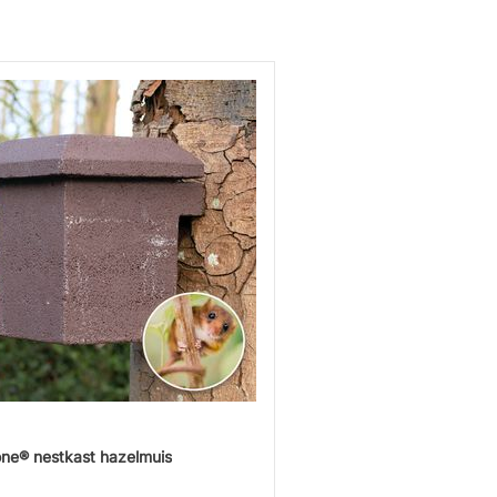
ne® nestkast hazelmuis