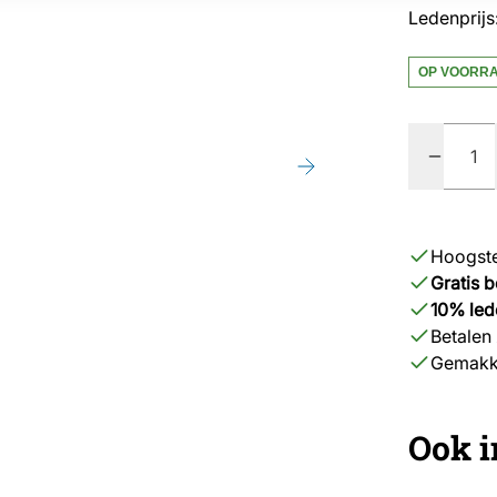
Ledenprijs
OP VOORR
Quantity
Hoogste
Gratis 
10% led
Betalen 
Gemakke
Ook i