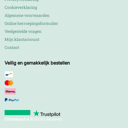
Cookieverklaring
Algemene voorwaarden
Online herroepingsformulier
Veelgestelde vragen
Mijn klantaccount
Contact
Veilig en gemakkelijk bestellen
Uitstekend
-
4.5
/5
|
3192 Reviews