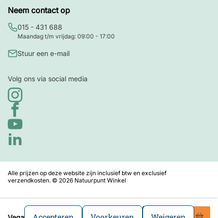
Neem contact op
015 - 431 688
Maandag t/m vrijdag: 09:00 - 17:00
Stuur een e-mail
Volg ons via social media
Alle prijzen op deze website zijn inclusief btw en exclusief
verzendkosten. © 2026 Natuurpunt Winkel
3
,49
Accepteren
Voorkeuren
Weigeren
Vegan vetblok met pinda's