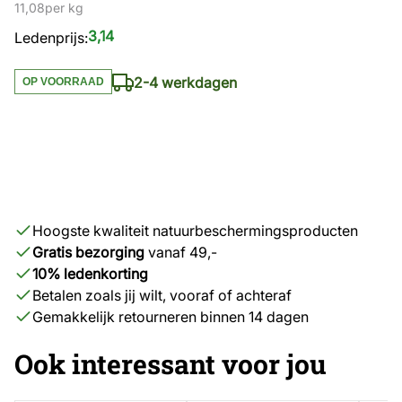
11,08
per kg
3,14
Ledenprijs:
2-4 werkdagen
OP VOORRAAD
Hoogste kwaliteit natuurbeschermingsproducten
Gratis bezorging
vanaf 49,-
10% ledenkorting
Betalen zoals jij wilt, vooraf of achteraf
Gemakkelijk retourneren binnen 14 dagen
Ook interessant voor jou