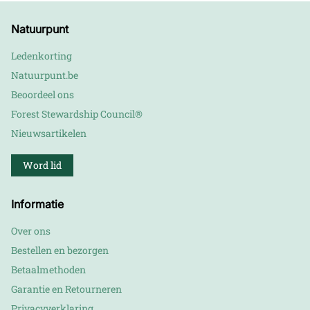
Natuurpunt
Ledenkorting
Natuurpunt.be
Beoordeel ons
Forest Stewardship Council®
Nieuwsartikelen
Word lid
Informatie
Over ons
Bestellen en bezorgen
Betaalmethoden
Garantie en Retourneren
Privacyverklaring