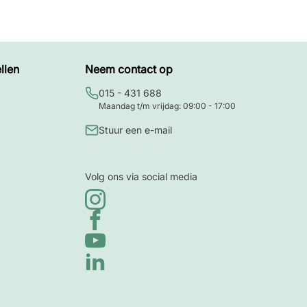
llen
Neem contact op
015 - 431 688
Maandag t/m vrijdag: 09:00 - 17:00
Stuur een e-mail
Volg ons via social media