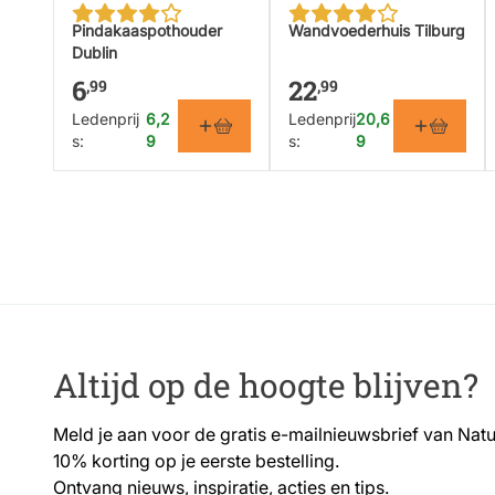
Pindakaaspothouder
Wandvoederhuis Tilburg
Dublin
6
22
,99
,99
Ledenprij
6,2
Ledenprij
20,6
s:
9
s:
9
Altijd op de hoogte blijven?
Meld je aan voor de gratis e-mailnieuwsbrief van Nat
10% korting op je eerste bestelling.
Ontvang nieuws, inspiratie, acties en tips.