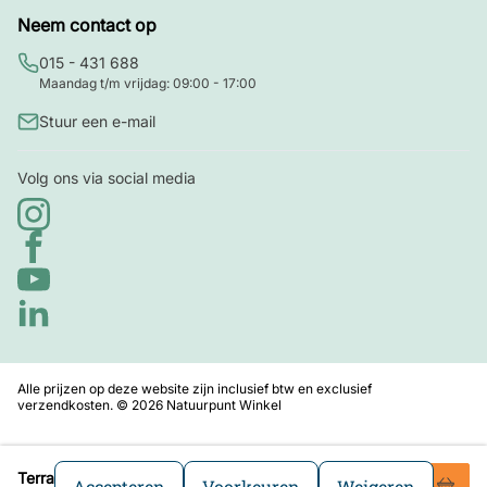
Neem contact op
015 - 431 688
Maandag t/m vrijdag: 09:00 - 17:00
Stuur een e-mail
Volg ons via social media
Alle prijzen op deze website zijn inclusief btw en exclusief
verzendkosten. © 2026 Natuurpunt Winkel
22
,99
Terracotta vogelpot rond nester 28
Accepteren
Voorkeuren
Weigeren