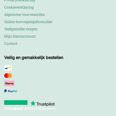
Cookieverklaring
Algemene voorwaarden
Online herroepingsformulier
Veelgestelde vragen
Mijn klantaccount
Contact
Veilig en gemakkelijk bestellen
Uitstekend
-
4.5
/5
|
3185 Reviews