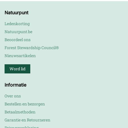
Natuurpunt
Ledenkorting
Natuurpunt.be
Beoordeel ons
Forest Stewardship Council®
Nieuwsartikelen
Word lid
Informatie
Over ons
Bestellen en bezorgen
Betaalmethoden
Garantie en Retourneren
Privacyverklaring