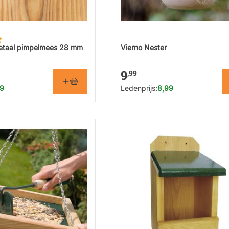
metaal pimpelmees 28 mm
Vierno Nester
9
,99
69
Ledenprijs:
8,99