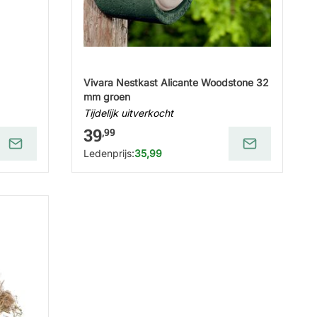
Vivara Nestkast Alicante Woodstone 32
mm groen
Tijdelijk uitverkocht
39
,99
Ledenprijs:
35,99