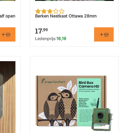
alf open
Berken Nestkast Ottawa 28mm
17
,99
Ledenprijs:
16,19