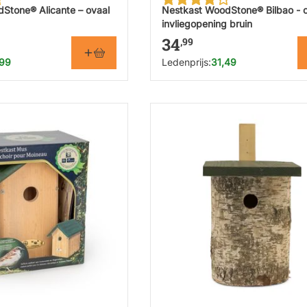
Stone® Alicante – ovaal
Nestkast WoodStone® Bilbao - 
invliegopening bruin
34
,99
,99
Ledenprijs:
31,49